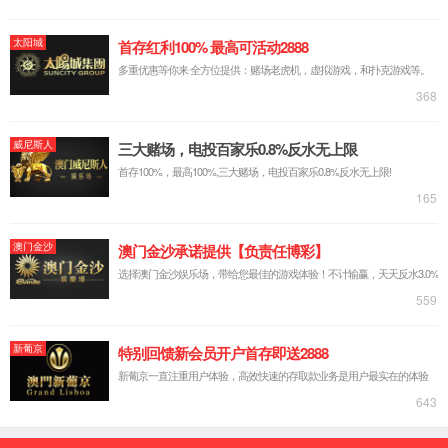
走进红色圣地 感悟
伟大转折——2025年yl6809永利集团高层领导遵义研学之
旅
为深刻感悟“坚持真理，坚定信念，团结统一，独立自
主”的遵义会议精神。10月25日-27日公司董事长陈董率领
高层主管一行前往中国革命圣地——贵州遵义，开展了为
期三天的“走进红色革命 感悟伟大转折”的主题研学活动。