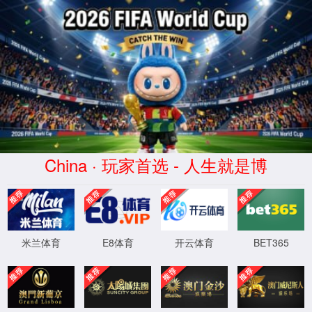
yl6809永利|中国|集团公司-
Official website
En
首页
宣传视频
走进yl6809永利
产品展示
科技研发
合作与发展
走进yl6809永利
COMPANY PROFILE
重庆yl6809永利
企业文化
总经理致辞