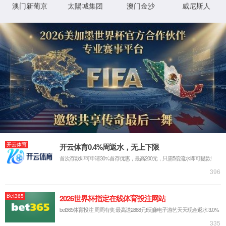
荣誉资质
新闻资讯
员工活动
社会责任
2026年yl6809永利集
团暑假托管班暖心开班啦！
2026年yl6809永利集团员工子
女暑假托管班正式开班啦！本次托管班以 “快乐暑期，安
全护航，智慧成长” 为主题，为公司员工子女打造一个安
全、充实、快乐的暑期成长营地。